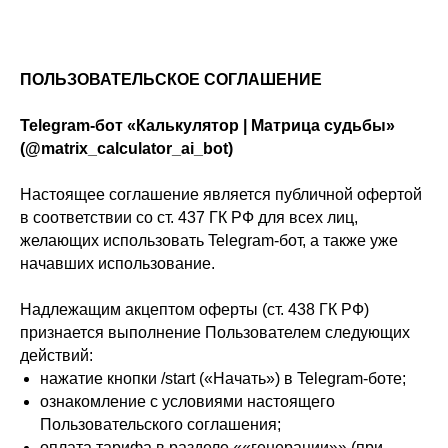
ПОЛЬЗОВАТЕЛЬСКОЕ СОГЛАШЕНИЕ
Telegram-бот «Калькулятор | Матрица судьбы»
(@matrix_calculator_ai_bot)
Настоящее соглашение является публичной офертой
в соответствии со ст. 437 ГК РФ для всех лиц,
желающих использовать Telegram-бот, а также уже
начавших использование.
Надлежащим акцептом оферты (ст. 438 ГК РФ)
признается выполнение Пользователем следующих
действий:
нажатие кнопки /start («Начать») в Telegram-боте;
ознакомление с условиями настоящего
Пользовательского соглашения;
оплата тарифа в разделе ««генерации»» (при