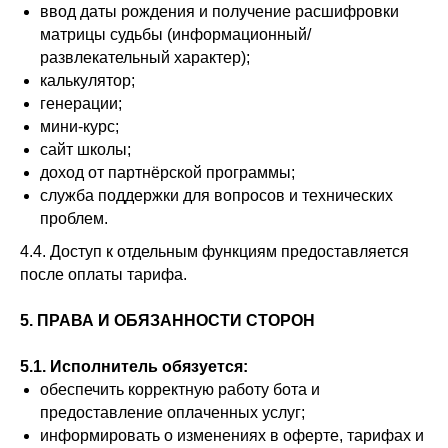
ввод даты рождения и получение расшифровки
матрицы судьбы (информационный/
развлекательный характер);
калькулятор;
генерации;
мини-курс;
сайт школы;
доход от партнёрской программы;
служба поддержки для вопросов и технических
проблем.
4.4. Доступ к отдельным функциям предоставляется
после оплаты тарифа.
5. ПРАВА И ОБЯЗАННОСТИ СТОРОН
5.1. Исполнитель обязуется:
обеспечить корректную работу бота и
предоставление оплаченных услуг;
информировать о изменениях в оферте, тарифах и