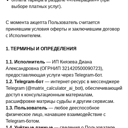
выборе платных услуг).
С момента акцепта Пользователь считается
принявшим условия оферты и заключившим договор
с Исполнителем.
1. ТЕРМИНЫ И ОПРЕДЕЛЕНИЯ
1.1. Исполнитель
— ИП Князева Диана
Александровна (ОГРНИП 321420500090723),
предоставляющая услуги через Telegram-бот.
1.2. Telegram-бот
— интернет-ресурс в мессенджере
Telegram (@matrix_calculator_ai_bot), обеспечивающий
доступ к консультационным материалам,
расшифровке матрицы судьбы и другим сервисам.
1.3. Пользователь
— любое дееспособное
физическое лицо, начавшее взаимодействие с
Telegram-ботом.
1.4. Учётные данные
— сведения о Пользователе,