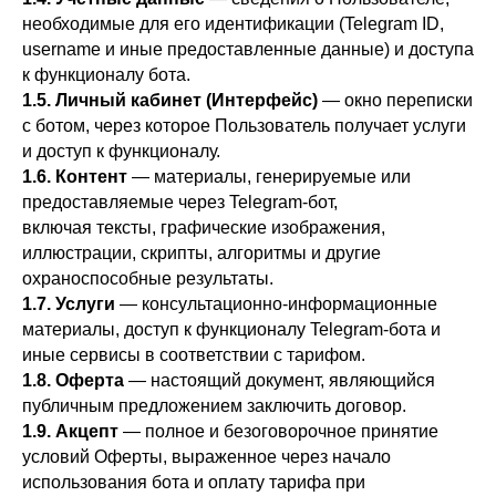
необходимые для его идентификации (Telegram ID,
username и иные предоставленные данные) и доступа
к функционалу бота.
1.5. Личный кабинет (Интерфейс)
— окно переписки
с ботом, через которое Пользователь получает услуги
и доступ к функционалу.
1.6. Контент
— материалы, генерируемые или
предоставляемые через Telegram-бот,
включая тексты, графические изображения,
иллюстрации, скрипты, алгоритмы и другие
охраноспособные результаты.
1.7. Услуги
— консультационно-информационные
материалы, доступ к функционалу Telegram-бота и
иные сервисы в соответствии с тарифом.
1.8. Оферта
— настоящий документ, являющийся
публичным предложением заключить договор.
1.9. Акцепт
— полное и безоговорочное принятие
условий Оферты, выраженное через начало
использования бота и оплату тарифа при