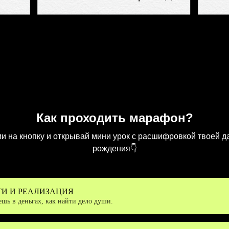
Как проходить марафон?
и на кнопку и открывай мини урок с расшифровкой твоей д
рождения👇
НЬГИ И РЕАЛИЗАЦИЯ
шь в деньгах, как найти дело души.