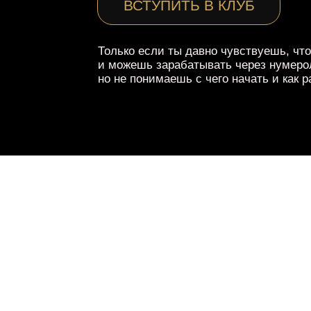
ВСТУПИТЬ В КЛУБ
Только если ты давно чувствуешь, чт
и можешь зарабатывать через нумеро
но не понимаешь с чего начать и как 